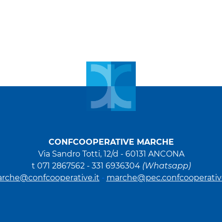
CONFCOOPERATIVE MARCHE
Via Sandro Totti, 12/d -
60131 ANCONA
t 071 2867562 - 331 6936304
(Whatsapp)
rche@confcooperative.it
-
marche@pec.confcooperative