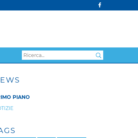
Search
EWS
IMO PIANO
TIZIE
AGS