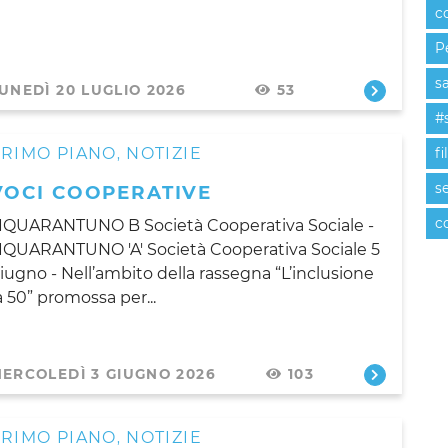
c
P
s
UNEDÌ 20 LUGLIO 2026
53
#
PRIMO PIANO
NOTIZIE
fi
,
se
VOCI COOPERATIVE
c
IQUARANTUNO B Società Cooperativa Sociale -
IQUARANTUNO 'A' Società Cooperativa Sociale 5
iugno - Nell’ambito della rassegna “L’inclusione
a 50” promossa per...
ERCOLEDÌ 3 GIUGNO 2026
103
PRIMO PIANO
NOTIZIE
,