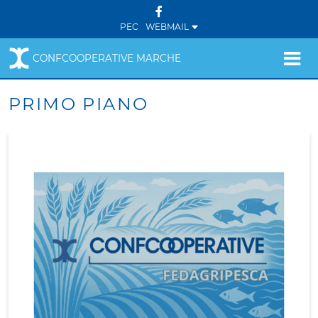
PEC
WEBMAIL
CONFCOOPERATIVE MARCHE
PRIMO PIANO