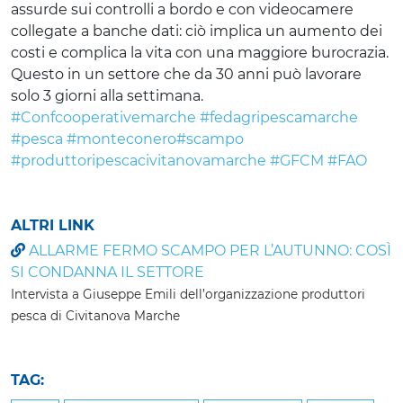
assurde sui controlli a bordo e con videocamere
collegate a banche dati: ciò implica un aumento dei
costi e complica la vita con una maggiore burocrazia.
Questo in un settore che da 30 anni può lavorare
solo 3 giorni alla settimana.
#Confcooperativemarche
#fedagripescamarche
#pesca
#monteconero
#scampo
#produttoripescacivitanovamarche
#GFCM
#FAO
ALTRI LINK
ALLARME FERMO SCAMPO PER L’AUTUNNO: COSÌ
SI CONDANNA IL SETTORE
Intervista a Giuseppe Emili dell’organizzazione produttori
pesca di Civitanova Marche
TAG: