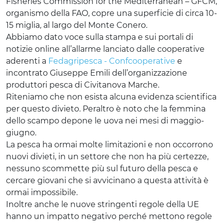
Fisheries Commission for the Mediterranean – GFCM,
organismo della FAO, copre una superficie di circa 10-
15 miglia, al largo del Monte Conero.
Abbiamo dato voce sulla stampa e sui portali di
notizie online all’allarme lanciato dalle cooperative
aderenti a
Fedagripesca - Confcooperative
e
incontrato Giuseppe Emili dell’organizzazione
produttori pesca di Civitanova Marche.
Riteniamo che non esista alcuna evidenza scientifica
per questo divieto. Peraltro è noto che la femmina
dello scampo depone le uova nei mesi di maggio-
giugno.
La pesca ha ormai molte limitazioni e non occorrono
nuovi divieti, in un settore che non ha più certezze,
nessuno scommette più sul futuro della pesca e
cercare giovani che si avvicinano a questa attività è
ormai impossibile.
Inoltre anche le nuove stringenti regole della UE
hanno un impatto negativo perché mettono regole